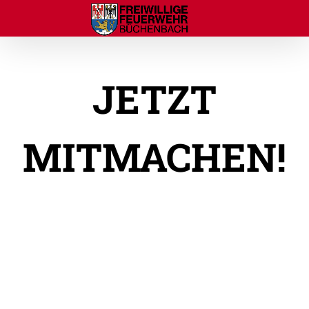
Zum
Inhalt
springen
JETZT
MITMACHEN!