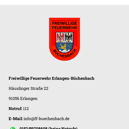
Freiwillige Feuerwehr
Erlangen-Büchenbach
Häuslinger Straße 22
91056 Erlangen
Notruf:
112
E-Mail:
info@ff-buechenbach.de
0152/59708608 (keine Notrufe)