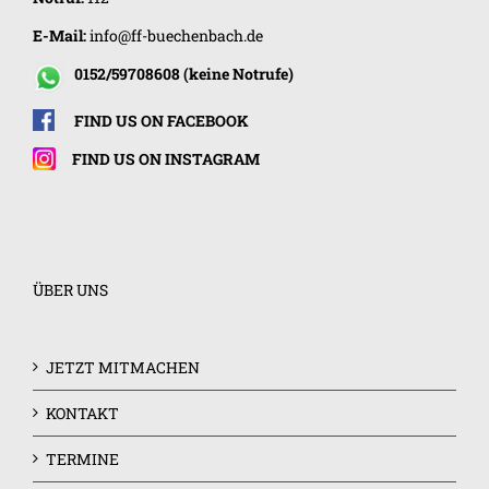
E-Mail:
info@ff-buechenbach.de
0152/59708608 (keine Notrufe)
FIND US ON FACEBOOK
FIND US ON INSTAGRAM
ÜBER UNS
JETZT MITMACHEN
KONTAKT
TERMINE