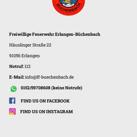
Freiwillige Feuerwehr
Erlangen-Büchenbach
Häuslinger Straße 22
91056 Erlangen
Notruf:
112
E-Mail:
info@ff-buechenbach.de
0152/59708608 (keine Notrufe)
FIND US ON FACEBOOK
FIND US ON INSTAGRAM