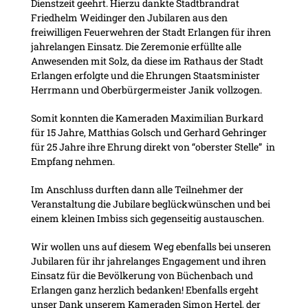
Dienstzeit geehrt. Hierzu dankte Stadtbrandrat
Friedhelm Weidinger den Jubilaren aus den
freiwilligen Feuerwehren der Stadt Erlangen für ihren
jahrelangen Einsatz. Die Zeremonie erfüllte alle
Anwesenden mit Solz, da diese im Rathaus der Stadt
Erlangen erfolgte und die Ehrungen Staatsminister
Herrmann und Oberbürgermeister Janik vollzogen.
Somit konnten die Kameraden Maximilian Burkard
für 15 Jahre, Matthias Golsch und Gerhard Gehringer
für 25 Jahre ihre Ehrung direkt von “oberster Stelle” in
Empfang nehmen.
Im Anschluss durften dann alle Teilnehmer der
Veranstaltung die Jubilare beglückwünschen und bei
einem kleinen Imbiss sich gegenseitig austauschen.
Wir wollen uns auf diesem Weg ebenfalls bei unseren
Jubilaren für ihr jahrelanges Engagement und ihren
Einsatz für die Bevölkerung von Büchenbach und
Erlangen ganz herzlich bedanken! Ebenfalls ergeht
unser Dank unserem Kameraden Simon Hertel, der