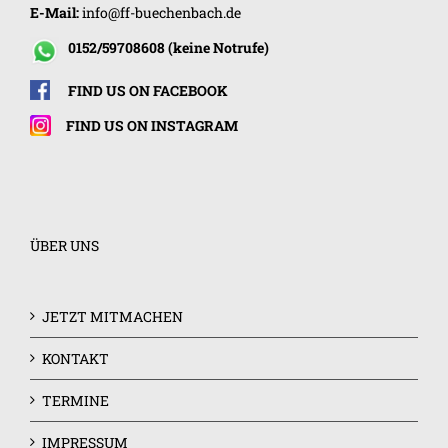
E-Mail:
info@ff-buechenbach.de
0152/59708608 (keine Notrufe)
FIND US ON FACEBOOK
FIND US ON INSTAGRAM
ÜBER UNS
JETZT MITMACHEN
KONTAKT
TERMINE
IMPRESSUM