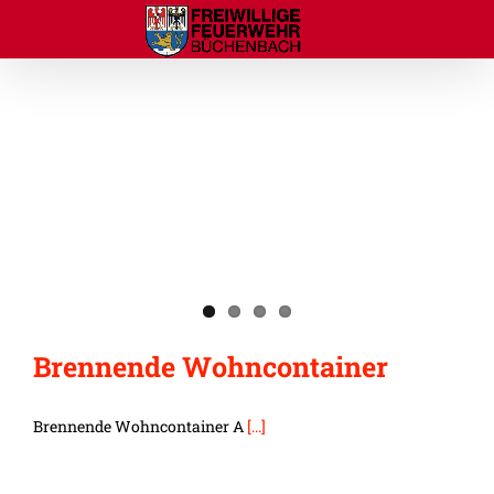
Zum
Inhalt
springen
Brennende Wohncontainer
Brennende Wohncontainer A
[...]