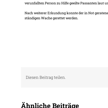
verunfallten Person zu Hilfe geeilte Passanten laut um
Nach weiterer Erkundung konnte der in Not geraten
ständigen Wache gerettet werden.
Diesen Beitrag teilen.
Ähnliche Beiträge