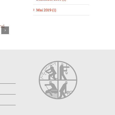
Mai 2019 (1)
und
Gründung der
Kinderfeuerwehr
“Löschfrösch”
12. März 2024