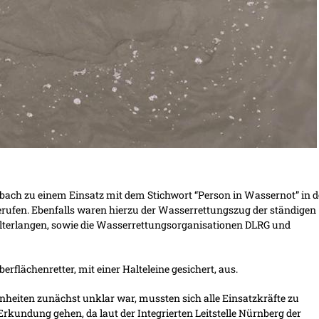
bach zu einem Einsatz mit dem Stichwort “Person in Wassernot” in 
gerufen. Ebenfalls waren hierzu der Wasserrettungszug der ständigen
terlangen, sowie die Wasserrettungsorganisationen DLRG und
erflächenretter, mit einer Halteleine gesichert, aus.
enheiten zunächst unklar war, mussten sich alle Einsatzkräfte zu
kundung gehen, da laut der Integrierten Leitstelle Nürnberg der