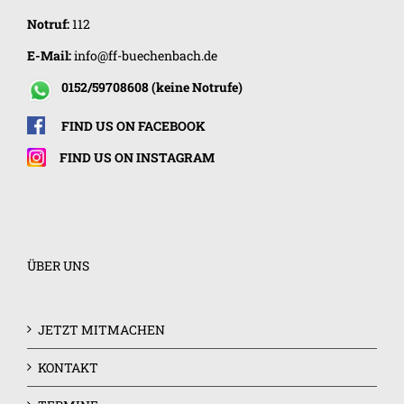
Notruf:
112
E-Mail:
info@ff-buechenbach.de
0152/59708608 (keine Notrufe)
FIND US ON FACEBOOK
FIND US ON INSTAGRAM
ÜBER UNS
JETZT MITMACHEN
KONTAKT