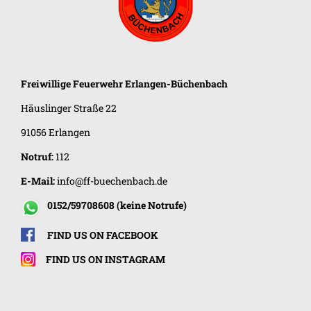
Freiwillige Feuerwehr
Erlangen-Büchenbach
Häuslinger Straße 22
91056 Erlangen
Notruf:
112
E-Mail:
info@ff-buechenbach.de
0152/59708608 (keine Notrufe)
FIND US ON FACEBOOK
FIND US ON INSTAGRAM