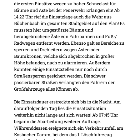
die ersten Einsätze wegen zu hoher Schneelast für
Bäume und Äste bei der Feuerwehr Erlangen ein! Ab
14:22 Uhr rief die Einsatzlage auch die Wehr aus
Büchenbach im gesamten Stadtgebiet auf den Plan! Es
mussten hier umgestürzte Bäume und
herabgebrochene Äste von Fahrbahnen und Fuß-/
Radwegen entfernt werden. Ebenso galt es Bereiche zu
sperren und Drehleitern wegen Ästen oder
Baumkronen, welche sich abgebrochen in großer
Höhe befanden, nach zu alarmieren. Außerdem
konnten einige Einsatzstellen nur noch durch
Straßensperren gesichert werden. Die schwer
passierbaren Straßen verlangten den Fahrern der
Großfahrzeuge alles Können ab.
Die Einsatzdauer erstreckte sich bis in die Nacht. Am
darauffolgenden Tag lies die Einsatzsituation
weiterhin nicht lange auf sich warten! Ab 07:45 Uhr
begann die Abarbeitung weiterer Aufträge.
Währenddessen ereignete sich ein Verkehrsunfall am
Kosbacher Damm, bei dem das 1. Löschfahrzeug