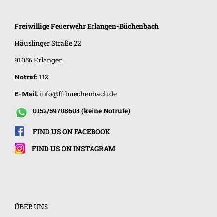
Freiwillige Feuerwehr
Erlangen-Büchenbach
Häuslinger Straße 22
91056 Erlangen
Notruf:
112
E-Mail:
info@ff-buechenbach.de
0152/59708608 (keine Notrufe)
FIND US ON FACEBOOK
FIND US ON INSTAGRAM
ÜBER UNS