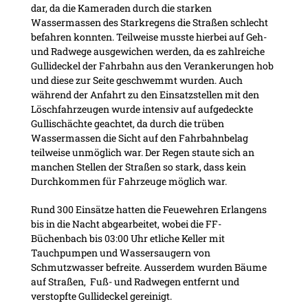
dar, da die Kameraden durch die starken
Wassermassen des Starkregens die Straßen schlecht
befahren konnten. Teilweise musste hierbei auf Geh-
und Radwege ausgewichen werden, da es zahlreiche
Gullideckel der Fahrbahn aus den Verankerungen hob
und diese zur Seite geschwemmt wurden. Auch
während der Anfahrt zu den Einsatzstellen mit den
Löschfahrzeugen wurde intensiv auf aufgedeckte
Gullischächte geachtet, da durch die trüben
Wassermassen die Sicht auf den Fahrbahnbelag
teilweise unmöglich war. Der Regen staute sich an
manchen Stellen der Straßen so stark, dass kein
Durchkommen für Fahrzeuge möglich war.
Rund 300 Einsätze hatten die Feuewehren Erlangens
bis in die Nacht abgearbeitet, wobei die FF-
Büchenbach bis 03:00 Uhr etliche Keller mit
Tauchpumpen und Wassersaugern von
Schmutzwasser befreite. Ausserdem wurden Bäume
auf Straßen, Fuß- und Radwegen entfernt und
verstopfte Gullideckel gereinigt.